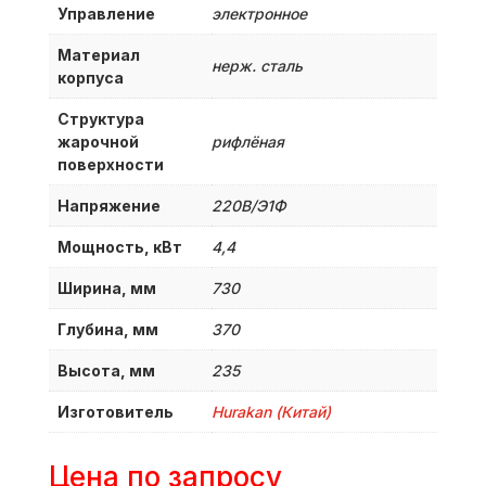
Управление
электронное
Материал
нерж. сталь
корпуса
Структура
жарочной
рифлёная
поверхности
Напряжение
220В/Э1Ф
Мощность, кВт
4,4
Ширина, мм
730
Глубина, мм
370
Высота, мм
235
Изготовитель
Hurakan (Китай)
Цена по запросу