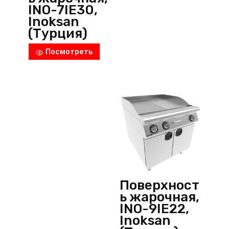
INO-7IE30,
Inoksan
(Турция)
Посмотреть
Поверхност
ь жарочная,
INO-9IE22,
Inoksan