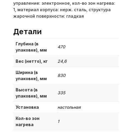
управление: электронное, кол-во зон нагрева:
1, материал корпуса: нерж. сталь, структура
жарочной поверхности: гладкая
Детали
Глубина (в
470
упаковке), мм
Вес (нетто), кг
24,6
Ширина (в
830
упаковке), мм
Высота (в
335
упаковке), мм
Установка
настольная
Кол-во зон
1
нагрева