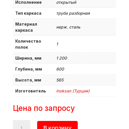
Исполнение
открытый
Тип каркаса
труба разборная
Материал
нерж. сталь
каркаса
Количество
1
полок
Ширина, мм
1 200
Глубина, мм
600
Высота, мм
565
Изготовитель
Inoksan (Турция)
Цена по запросу
Количество
В корзину