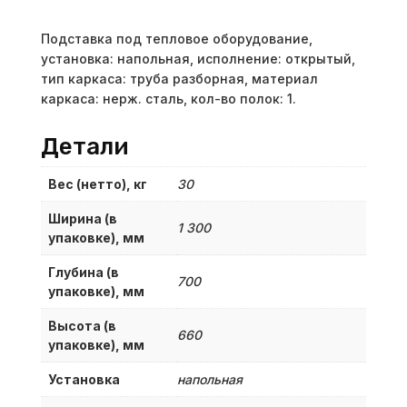
Подставка под тепловое оборудование,
установка: напольная, исполнение: открытый,
тип каркаса: труба разборная, материал
каркаса: нерж. сталь, кол-во полок: 1.
Детали
Вес (нетто), кг
30
Ширина (в
1 300
упаковке), мм
Глубина (в
700
упаковке), мм
Высота (в
660
упаковке), мм
Установка
напольная