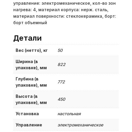
управление: электромеханическое, кол-во зон
нагрева: 4, материал корпуса: нерж. сталь,
материал поверхности: стеклокерамика, борт:
борт объемный
Детали
Вес (нетто), кг
50
Ширина (в
822
упаковке), мм
Глубина (в
772
упаковке), мм
Высота (в
450
упаковке), мм
Установка
настольная
Управление
электромеханическое