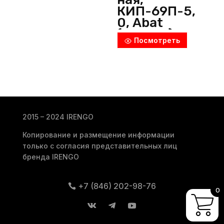
КИП-69П-5,
0, Abat
(Россия)
Посмотреть
2015 – 2024 IRENGO
Копирование и размещение информации
только с согласия представительных лиц
бренда IRENGO
+7 (846) 202-98-76
0