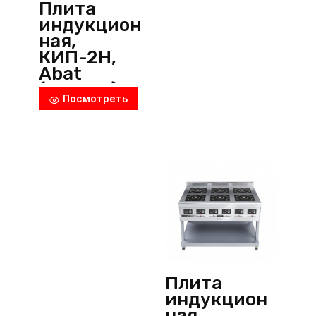
Плита
индукцион
ная,
КИП-2Н,
Abat
(Россия)
Посмотреть
Плита
индукцион
ная,