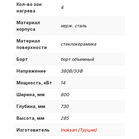
Кол-во зон
4
нагрева
Материал
нерж. сталь
корпуса
Материал
стеклокерамика
поверхности
Борт
борт объемный
Напряжение
380B/Э3Ф
Мощность, кВт
14
Ширина, мм
800
Глубина, мм
730
Высота, мм
285
Изготовитель
Inoksan (Турция)