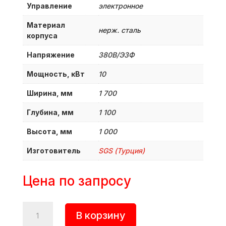
Управление
электронное
Материал
нерж. сталь
корпуса
Напряжение
380B/Э3Ф
Мощность, кВт
10
Ширина, мм
1 700
Глубина, мм
1 100
Высота, мм
1 000
Изготовитель
SGS (Турция)
Цена по запросу
Количество
В корзину
товара