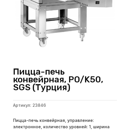
Пицца-печь
конвейрная, PO/K50,
SGS (Турция)
Артикул:
23846
Пицца-печь конвейрная, управление:
электронное, количество уровней: 1, ширина