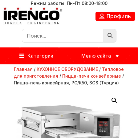
Режим работы: Пн-Пт 08:00-18:00
Профиль
Категории
Меню сайта
Главная
/
КУХОННОЕ ОБОРУДОВАНИЕ
/
Тепловое
для приготовления
/
Пицца-печи конвейерные
/
Пицца-печь конвейрная, PO/K50, SGS (Турция)