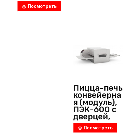
(Россия)
Посмотреть
Пицца-печь
конвейерна
я (модуль),
ПЭК-600 с
дверцей,
Abat
Посмотреть
(Россия)