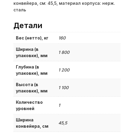
конвейера, см: 45,5, материал корпуса: нерж.
сталь
Детали
Вес (нетто), кг
160
Ширина (в
1 800
упаковке), мм
Глубина (в
1 200
упаковке), мм
Высота (в
1 100
упаковке), мм
Количество
1
уровней
Ширина
45,5
конвейера, см