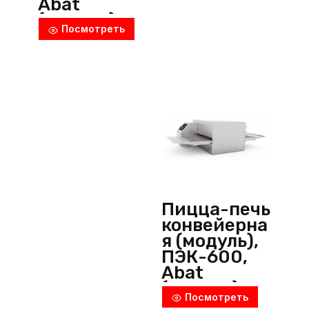
Abat
(Россия)
Посмотреть
Пицца-печь
конвейерна
я (модуль),
ПЭК-600,
Abat
(Россия)
Посмотреть