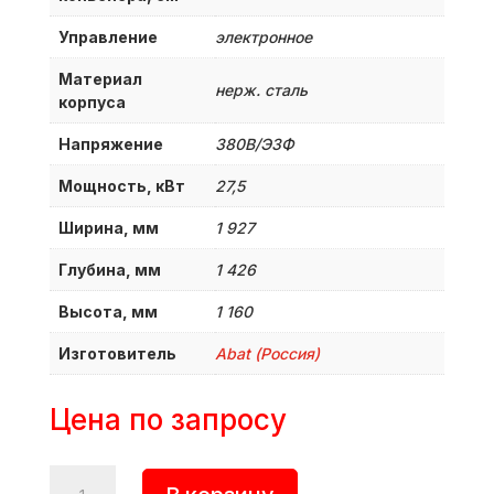
Управление
электронное
Материал
нерж. сталь
корпуса
Напряжение
380B/Э3Ф
Мощность, кВт
27,5
Ширина, мм
1 927
Глубина, мм
1 426
Высота, мм
1 160
Изготовитель
Abat (Россия)
Цена по запросу
Количество