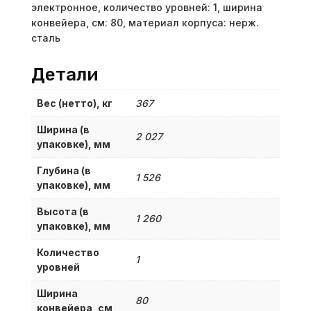
электронное, количество уровней: 1, ширина
конвейера, см: 80, материал корпуса: нерж.
сталь
Детали
Вес (нетто), кг
367
Ширина (в
2 027
упаковке), мм
Глубина (в
1 526
упаковке), мм
Высота (в
1 260
упаковке), мм
Количество
1
уровней
Ширина
80
конвейера, см