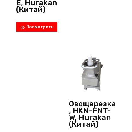
E, Hurakan
(Китай)
Посмотреть
Овощерезка
, HKN-FNT-
W, Hurakan
(Китай)