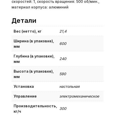
скоростей: 1, скорость вращения: 500 об/мин.,
материал корпуса: алюминий
Детали
Вес (нетто), кг
21,4
Ширина (в упаковке),
600
мм
Глубина (в упаковке),
240
мм
Высота (в упаковке),
590
мм
Установка
настольная
Управление
электромеханическое
Производительность,
300
кг/ч