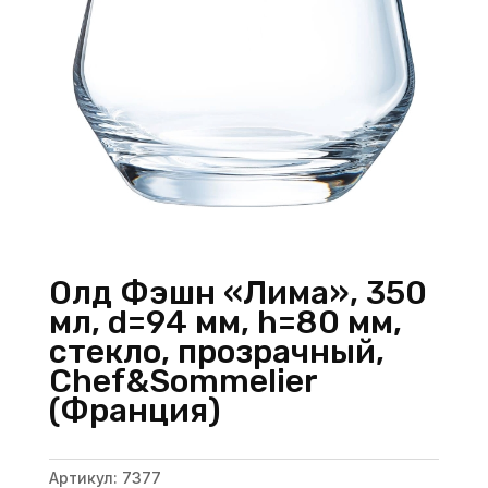
Олд Фэшн «Лима», 350
мл, d=94 мм, h=80 мм,
стекло, прозрачный,
Chef&Sommelier
(Франция)
Артикул:
7377