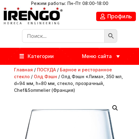
Режим работы: Пн-Пт 08:00-18:00
Профиль
Категории
Меню сайта
Главная
/
ПОСУДА
/
Барное и ресторанное
стекло
/
Олд Фэшн
/ Олд Фэшн «Лима», 350 мл,
d=94 мм, h=80 мм, стекло, прозрачный,
Chef&Sommelier (Франция)