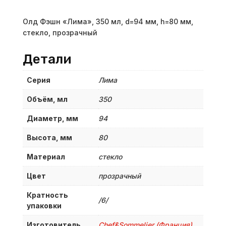
Олд Фэшн «Лима», 350 мл, d=94 мм, h=80 мм,
стекло, прозрачный
Детали
Серия
Лима
Объём, мл
350
Диаметр, мм
94
Высота, мм
80
Материал
стекло
Цвет
прозрачный
Кратность
/6/
упаковки
Изготовитель
Chef&Sommelier (Франция)