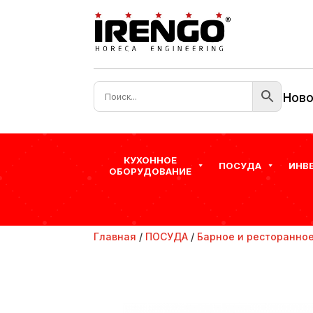
Ново
КУХОННОЕ
ПОСУДА
ИНВ
ОБОРУДОВАНИЕ
Главная
/
ПОСУДА
/
Барное и ресторанное