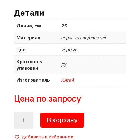
Детали
Длина, см
25
Материал
нерж. сталь/пластик
Цвет
черный
Кратность
/1/
упаковки
Изготовитель
Китай
Цена по запросу
Количество
В корзину
товара
Ножницы
для
добавить в избранное