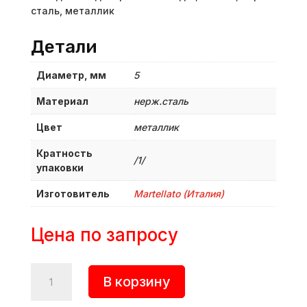
сталь, металлик
Детали
Диаметр, мм
5
Материал
нерж.сталь
Цвет
металлик
Кратность
/1/
упаковки
Изготовитель
Martellato (Италия)
Цена по запросу
Количество
В корзину
товара
Насадка