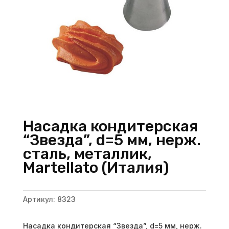
Насадка кондитерская
“Звезда”, d=5 мм, нерж.
сталь, металлик,
Martellato (Италия)
Артикул:
8323
Насадка кондитерская “Звезда”, d=5 мм, нерж.