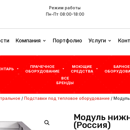
Режим работы
Пн-Пт 08:00-18:00
сти
Компания
Портфолио
Услуги
Кон
ПРАЧЕЧНОЕ
МОЮЩИЕ
БАРНОЕ
ЕНТАРЬ
ОБОРУДОВАНИЕ
СРЕДСТВА
ОБОРУДОВА
ВСЕ
БРЕНДЫ
тральное
/
Подставки под тепловое оборудование
/ Модуль
Модуль нижн
(Россия)