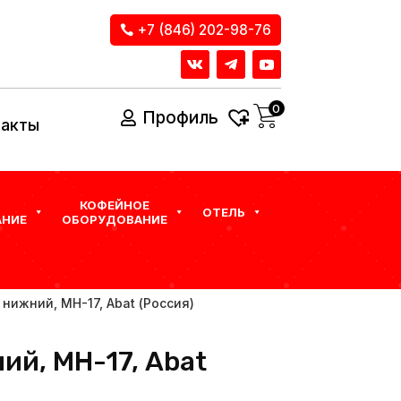
+7 (846) 202-98-76
0
Профиль
такты
КОФЕЙНОЕ
ОТЕЛЬ
НИЕ
ОБОРУДОВАНИЕ
 нижний, МН-17, Abat (Россия)
ий, МН-17, Abat