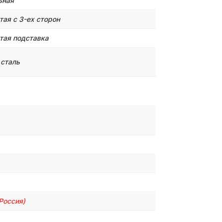
ьная
тая с 3-ех сторон
тая подставка
 сталь
Россия)