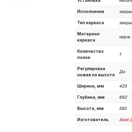
Установка
напол
Исполнение
закры
Тип каркаса
закры
Материал
нерж.
каркаса
Количество
1
полок
Регулировка
Да
ножек по высоте
Ширина, мм
425
Глубина, мм
692
Высота, мм
550
Изготовитель
Abat (