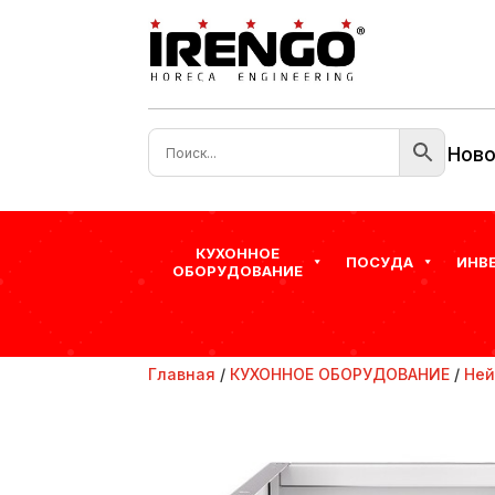
Ново
КУХОННОЕ
ПОСУДА
ИНВ
ОБОРУДОВАНИЕ
Главная
/
КУХОННОЕ ОБОРУДОВАНИЕ
/
Ней