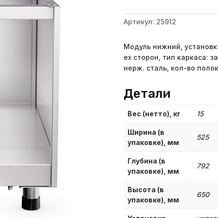
Артикул:
25912
Модуль нижний, установка
ех сторон, тип каркаса: 
нерж. сталь, кол-во полок
Детали
Вес (нетто), кг
15
Ширина (в
525
упаковке), мм
Глубина (в
792
упаковке), мм
Высота (в
650
упаковке), мм