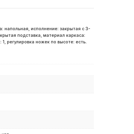
: напольная, исполнение: закрытая с 3-
закрытая подставка, материал каркаса:
: 1, регулировка ножек по высоте: есть.