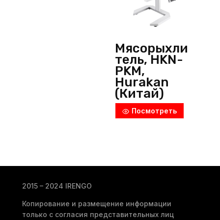
Мясорыхли
тель, HKN-
PKМ,
Hurakan
(Китай)
Посмотреть
2015 – 2024 IRENGO
Копирование и размещение информации
только с согласия представительных лиц