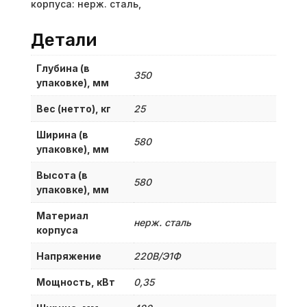
корпуса: нерж. сталь,
Детали
Глубина (в
350
упаковке), мм
Вес (нетто), кг
25
Ширина (в
580
упаковке), мм
Высота (в
580
упаковке), мм
Материал
нерж. сталь
корпуса
Напряжение
220В/Э1Ф
Мощность, кВт
0,35