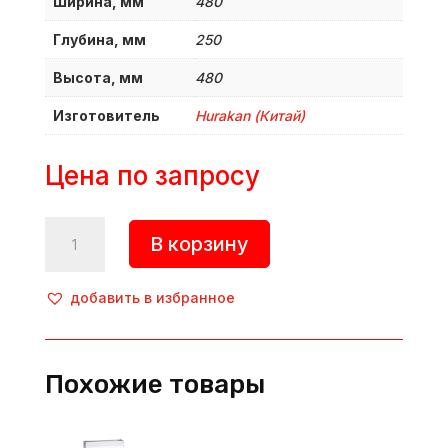
Ширина, мм
480
Глубина, мм
250
Высота, мм
480
Изготовитель
Hurakan (Китай)
Цена по запросу
Количество
В корзину
товара
Мясорыхлитель,
HKN-
добавить в избранное
PK,
Hurakan
(Китай)
Похожие товары