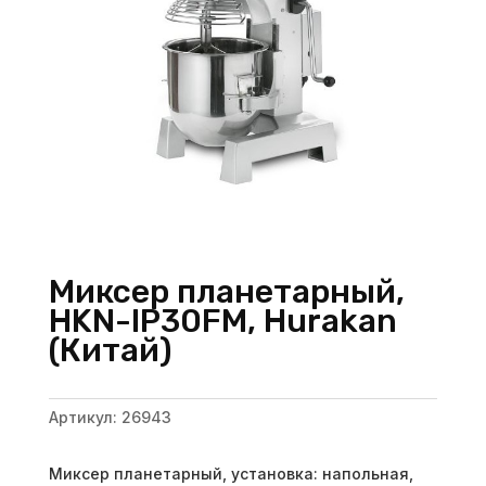
Миксер планетарный,
HKN-IP30FM, Hurakan
(Китай)
Артикул:
26943
Миксер планетарный, установка: напольная,