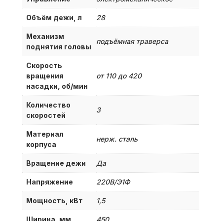
Объём дежи, л
28
Механизм
подъёмная траверса
поднятия головы
Скорость
вращения
от 110 до 420
насадки, об/мин
Количество
3
скоростей
Материал
нерж. сталь
корпуса
Вращение дежи
Да
Напряжение
220В/Э1Ф
Мощность, кВт
1,5
Ширина, мм
450