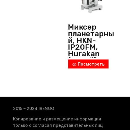
Миксер
планетарны
й, HKN-
IP20FM,
Hurakan
(Китай)
Посмотреть
2015 – 2024 IRENGO
Копирование и размещение информации
только с согласия представительных лиц