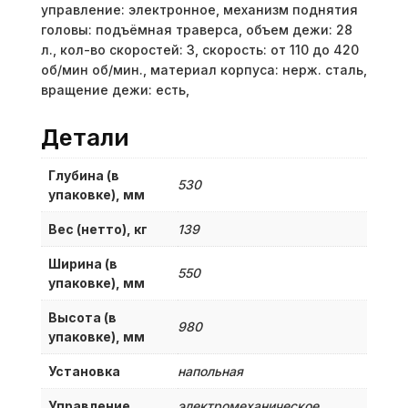
управление: электронное, механизм поднятия
головы: подъёмная траверса, объем дежи: 28
л., кол-во скоростей: 3, скорость: от 110 до 420
об/мин об/мин., материал корпуса: нерж. сталь,
вращение дежи: есть,
Детали
Глубина (в
530
упаковке), мм
Вес (нетто), кг
139
Ширина (в
550
упаковке), мм
Высота (в
980
упаковке), мм
Установка
напольная
Управление
электромеханическое