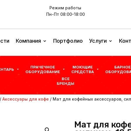
Режим работы
Пн-Пт 08:00-18:00
сти
Компания
Портфолио
Услуги
Кон
ПРАЧЕЧНОЕ
МОЮЩИЕ
БАРНОЕ
ЕНТАРЬ
ОБОРУДОВАНИЕ
СРЕДСТВА
ОБОРУДОВА
ВСЕ
БРЕНДЫ
/
Аксессуары для кофе
/ Мат для кофейных аксессуаров, силик
Мат для коф