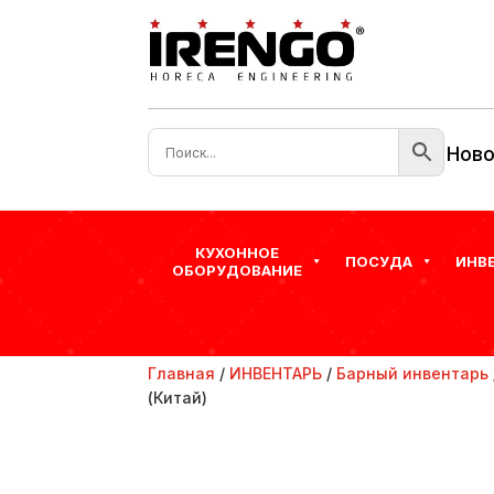
Ново
КУХОННОЕ
ПОСУДА
ИНВ
ОБОРУДОВАНИЕ
Главная
/
ИНВЕНТАРЬ
/
Барный инвентарь
(Китай)