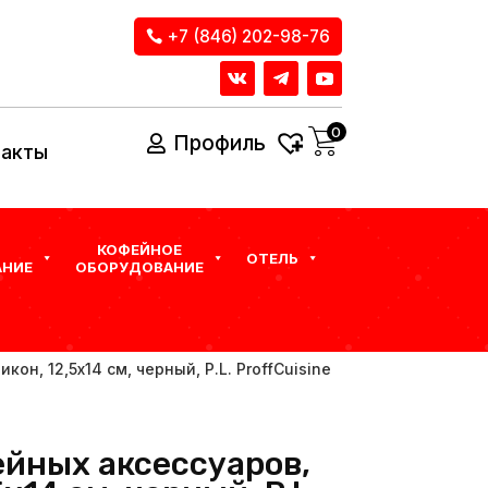
+7 (846) 202-98-76
0
Профиль
такты
КОФЕЙНОЕ
ОТЕЛЬ
НИЕ
ОБОРУДОВАНИЕ
он, 12,5х14 см, черный, P.L. ProffСuisine
ейных аксессуаров,