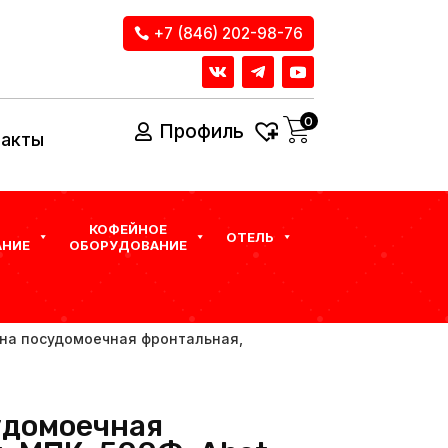
+7 (846) 202-98-76
0
Профиль
такты
КОФЕЙНОЕ
ОТЕЛЬ
НИЕ
ОБОРУДОВАНИЕ
на посудомоечная фронтальная,
удомоечная