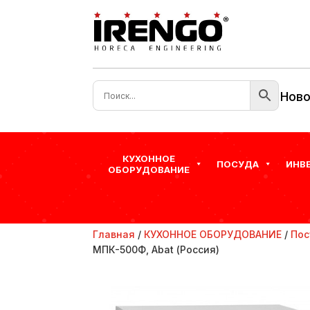
Ново
КУХОННОЕ
ПОСУДА
ИНВ
ОБОРУДОВАНИЕ
Главная
/
КУХОННОЕ ОБОРУДОВАНИЕ
/
Пос
МПК-500Ф, Abat (Россия)