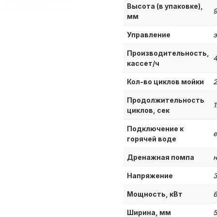
Высота (в упаковке),
мм
Управление
э
Производительность,
кассет/ч
Кол-во циклов мойки
Продолжительность
1
циклов, сек
Подключение к
е
горячей воде
Дренажная помпа
н
Напряжение
Мощность, кВт
6
Ширина, мм