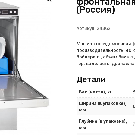
фронтальная
(Россия)
Артикул:
24362
Машина посудомоечная фр
производительность: 40 к
бойлера л., объём бака л.
гор. воде: есть, дренажна
Детали
Вес (нетто), кг
Ширина (в упаковке),
мм
Глубина (в упаковке),
мм