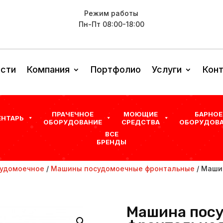
Режим работы
Пн-Пт 08:00-18:00
сти
Компания
Портфолио
Услуги
Кон
ПРАЧЕЧНОЕ
МОЮЩИЕ
БАРНОЕ
ЕНТАРЬ
ОБОРУДОВАНИЕ
СРЕДСТВА
ОБОРУДОВА
ВСЕ
БРЕНДЫ
удомоечное
/
Машины посудомоечные фронтальные
/ Маши
Машина пос