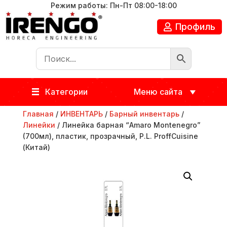
Режим работы: Пн-Пт 08:00-18:00
Профиль
Категории
Меню сайта
Главная
/
ИНВЕНТАРЬ
/
Барный инвентарь
/
Линейки
/ Линейка барная “Amaro Montenegro”
(700мл), пластик, прозрачный, P.L. ProffСuisine
(Китай)