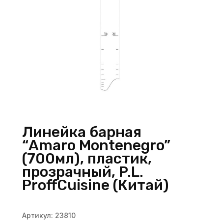
Линейка барная
“Amaro Montenegro”
(700мл), пластик,
прозрачный, P.L.
ProffСuisine (Китай)
Артикул:
23810