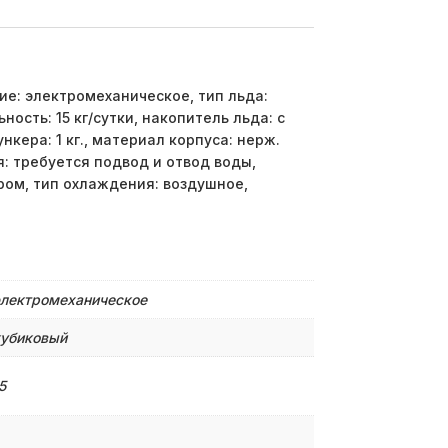
ие: электромеханическое, тип льда:
ость: 15 кг/сутки, накопитель льда: с
кера: 1 кг., материал корпуса: нерж.
: требуется подвод и отвод воды,
ром, тип охлаждения: воздушное,
лектромеханическое
убиковый
5