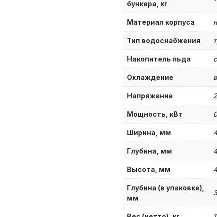
бункера, кг
Материал корпуса
н
Тип водоснабжения
т
Накопитель льда
с
Охлаждение
в
Напряжение
Мощность, кВт
0
Ширина, мм
Глубина, мм
Высота, мм
Глубина (в упаковке),
мм
Вес (нетто), кг
1