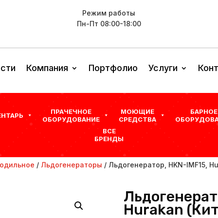
Режим работы
Пн-Пт 08:00-18:00
сти
Компания
Портфолио
Услуги
Кон
ПРАЧЕЧНОЕ
МОЮЩИЕ
БАРНОЕ
ЕНТАРЬ
ОБОРУДОВАНИЕ
СРЕДСТВА
ОБОРУДОВА
ВСЕ
БРЕНДЫ
одильное
/
Льдогенераторы
/ Льдогенератор, HKN-IMF15, Hu
Льдогенерат
Hurakan (Ки