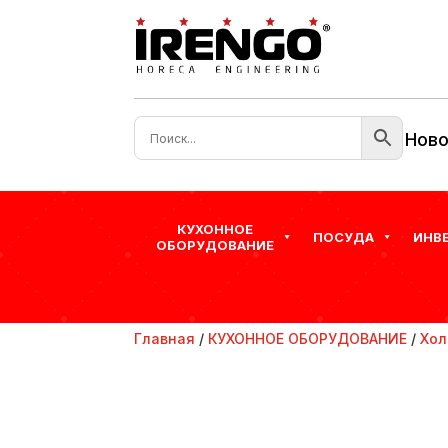
Ново
КУХОННОЕ
ПОСУДА
ИНВ
ОБОРУДОВАНИЕ
Главная
/
КУХОННОЕ ОБОРУДОВАНИЕ
/
Хол