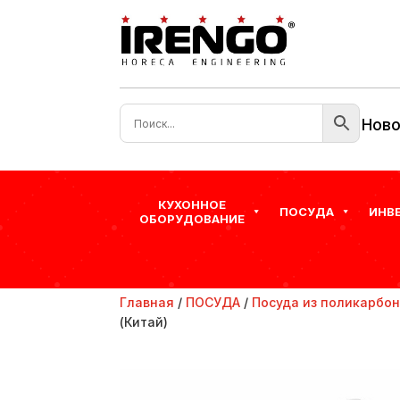
Ново
КУХОННОЕ
ПОСУДА
ИНВ
ОБОРУДОВАНИЕ
Главная
/
ПОСУДА
/
Посуда из поликарбо
(Китай)