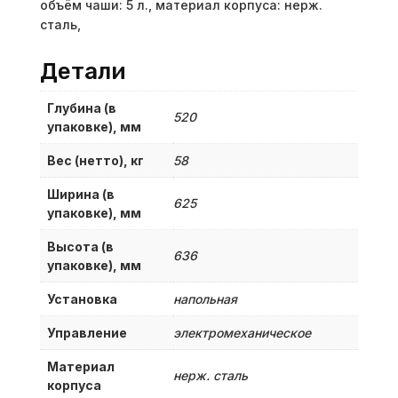
объём чаши: 5 л., материал корпуса: нерж.
сталь,
Детали
Глубина (в
520
упаковке), мм
Вес (нетто), кг
58
Ширина (в
625
упаковке), мм
Высота (в
636
упаковке), мм
Установка
напольная
Управление
электромеханическое
Материал
нерж. сталь
корпуса