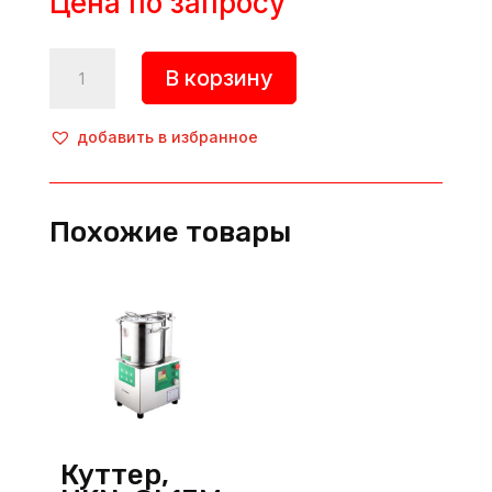
Цена по запросу
Количество
В корзину
товара
Куттер,
HKN-
добавить в избранное
CRM5,
Hurakan
(Китай)
Похожие товары
Куттер,