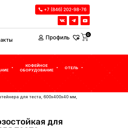
+7 (846) 202-98-76
0
Профиль
такты
КОФЕЙНОЕ
ОТЕЛЬ
НИЕ
ОБОРУДОВАНИЕ
тейнера для теста, 600х400х40 мм,
зостойкая для