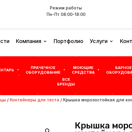
Режим работы
Пн-Пт 08:00-18:00
сти
Компания
Портфолио
Услуги
Кон
ПРАЧЕЧНОЕ
МОЮЩИЕ
БАРНОЕ
ЕНТАРЬ
ОБОРУДОВАНИЕ
СРЕДСТВА
ОБОРУДОВА
ВСЕ
БРЕНДЫ
ццы
/
Контейнеры для теста
/ Крышка морозостойкая для кон
Крышка моро