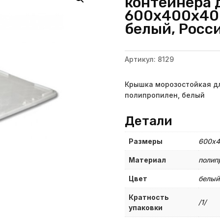
контейнера д
600х400х40 
белый, Росси
Артикул:
8129
Крышка морозостойкая дл
полипропилен, белый
Детали
Размеры
600х4
Материал
полип
Цвет
белый
Кратность
/1/
упаковки