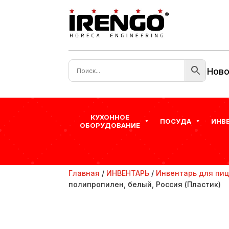
Ново
КУХОННОЕ
ПОСУДА
ИНВ
ОБОРУДОВАНИЕ
Главная
/
ИНВЕНТАРЬ
/
Инвентарь для пи
полипропилен, белый, Россия (Пластик)