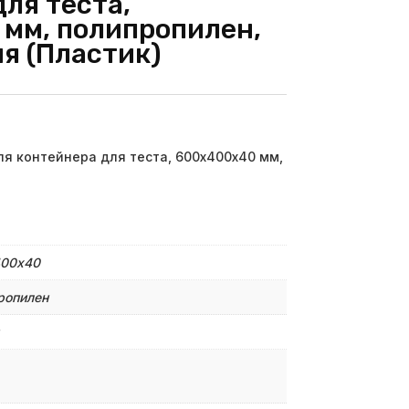
ля теста,
мм, полипропилен,
я (Пластик)
я контейнера для теста, 600х400х40 мм,
00х40
ропилен