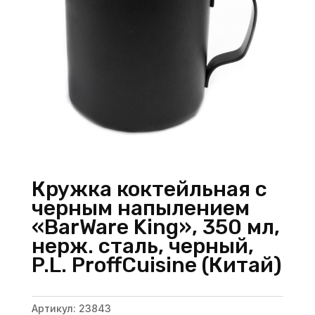
Кружка коктейльная с
черным напылением
«BarWare King», 350 мл,
нерж. сталь, черный,
P.L. ProffСuisine (Китай)
Артикул:
23843