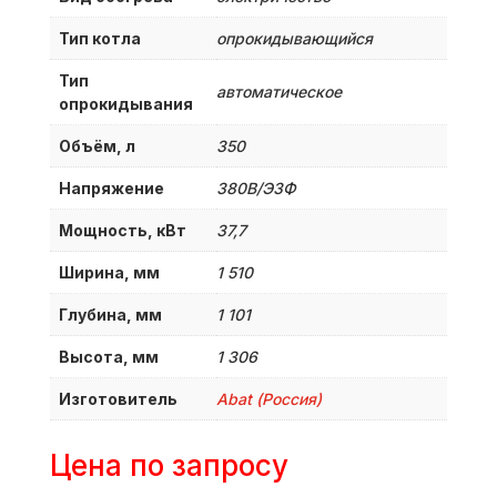
Тип котла
опрокидывающийся
Тип
автоматическое
опрокидывания
Объём, л
350
Напряжение
380B/Э3Ф
Мощность, кВт
37,7
Ширина, мм
1 510
Глубина, мм
1 101
Высота, мм
1 306
Изготовитель
Abat (Россия)
Цена по запросу