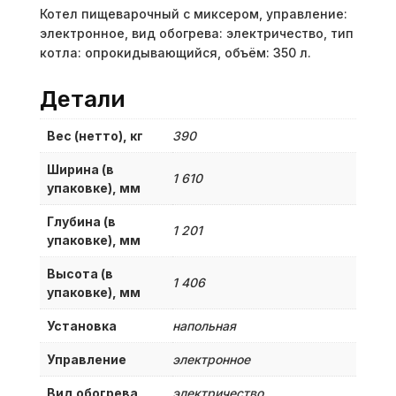
Котел пищеварочный с миксером, управление:
электронное, вид обогрева: электричество, тип
котла: опрокидывающийся, объём: 350 л.
Детали
Вес (нетто), кг
390
Ширина (в
1 610
упаковке), мм
Глубина (в
1 201
упаковке), мм
Высота (в
1 406
упаковке), мм
Установка
напольная
Управление
электронное
Вид обогрева
электричество