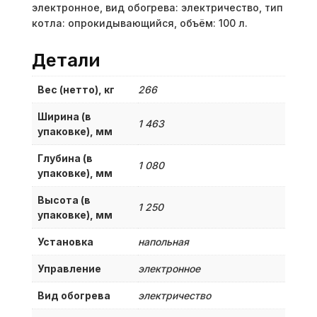
электронное, вид обогрева: электричество, тип
котла: опрокидывающийся, объём: 100 л.
Детали
Вес (нетто), кг
266
Ширина (в
1 463
упаковке), мм
Глубина (в
1 080
упаковке), мм
Высота (в
1 250
упаковке), мм
Установка
напольная
Управление
электронное
Вид обогрева
электричество