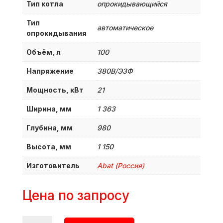
Тип котла
опрокидывающийся
Тип
автоматическое
опрокидывания
Объём, л
100
Напряжение
380B/Э3Ф
Мощность, кВт
21
Ширина, мм
1 363
Глубина, мм
980
Высота, мм
1 150
Изготовитель
Abat (Россия)
Цена по запросу
Количество