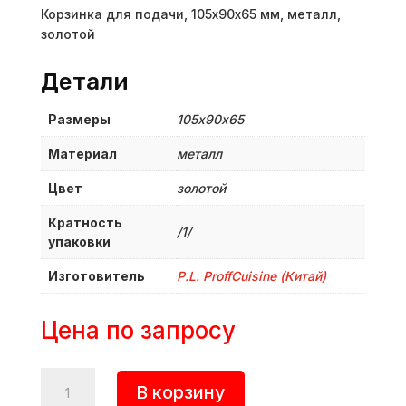
Корзинка для подачи, 105х90х65 мм, металл,
золотой
Детали
Размеры
105х90х65
Материал
металл
Цвет
золотой
Кратность
/1/
упаковки
Изготовитель
P.L. ProffСuisine (Китай)
Цена по запросу
Количество
В корзину
товара