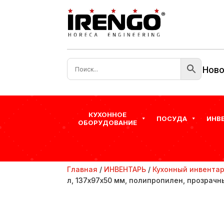
Ново
КУХОННОЕ
ПОСУДА
ИНВ
ОБОРУДОВАНИЕ
Главная
/
ИНВЕНТАРЬ
/
Кухонный инвента
л, 137х97х50 мм, полипропилен, прозрачны