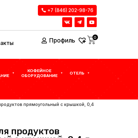
+7 (846) 202-98-76
0
Профиль
такты
КОФЕЙНОЕ
ОТЕЛЬ
НИЕ
ОБОРУДОВАНИЕ
продуктов прямоугольный с крышкой, 0,4
ля продуктов