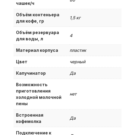
чашек/ч
Объём контеньера
1,5 кг
для кофе, гр
Объём резервуара
4
для воды, л
Материал корпуса
пластик
Цвет
черный
Капучинатор
Да
Возможность
приготовления
нет
холодной молочной
пены
Встроенная
Да
кофемолка
Подключение к