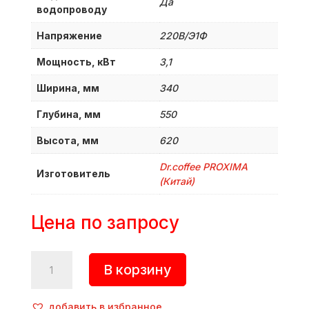
Да
водопроводу
Напряжение
220В/Э1Ф
Мощность, кВт
3,1
Ширина, мм
340
Глубина, мм
550
Высота, мм
620
Dr.coffee PROXIMA
Изготовитель
(Китай)
Цена по запросу
Количество
В корзину
товара
Кофемашина
супер-
добавить в избранное