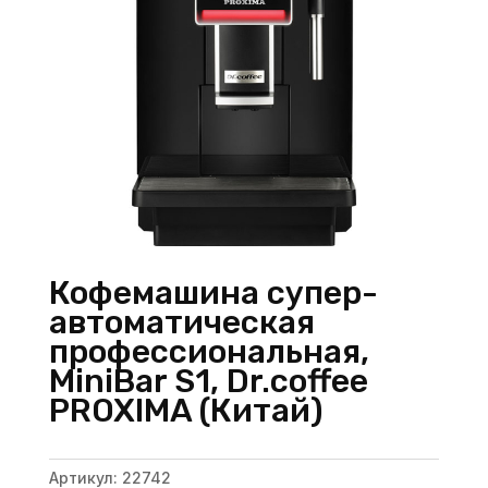
Кофемашина супер-
автоматическая
профессиональная,
MiniBar S1, Dr.coffee
PROXIMA (Китай)
Артикул:
22742