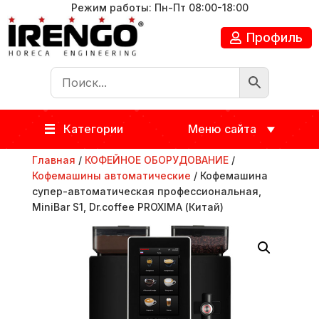
Режим работы: Пн-Пт 08:00-18:00
Профиль
Категории
Меню сайта
Главная
/
КОФЕЙНОЕ ОБОРУДОВАНИЕ
/
Кофемашины автоматические
/ Кофемашина
супер-автоматическая профессиональная,
MiniBar S1, Dr.coffee PROXIMA (Китай)