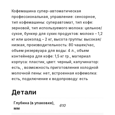
Кофемашина супер-автоматическая
профессиональная, управление: сенсорное,
тип кофемашины: суперавтомат, тип кофе:
зерновой, тип используемого молока: цельное/
сухое, бункер для сухих продуктов: молоко – 1,2
кг или шоколад – 2 кг, высота группы: высокая/
низкая, производительность: 80 чашек/час,
объем резервуара для воды: 4 л., объем
контейнера для кофе: 1,5 кг гр., материал
корпуса: пластик, цвет: черный, капучинатор:
есть, , возможность приготовления холодной
молочной пены: нет, встроенная кофемолка:
есть, подключение к водопроводу: есть
Детали
Глубина (в упаковке),
610
мм