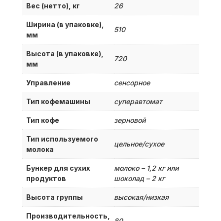
Вес (нетто), кг
26
Ширина (в упаковке),
510
мм
Высота (в упаковке),
720
мм
Управление
сенсорное
Тип кофемашины
суперавтомат
Тип кофе
зерновой
Тип используемого
цельное/сухое
молока
Бункер для сухих
молоко – 1,2 кг или
продуктов
шоколад – 2 кг
Высота группы
высокая/низкая
Производительность,
80