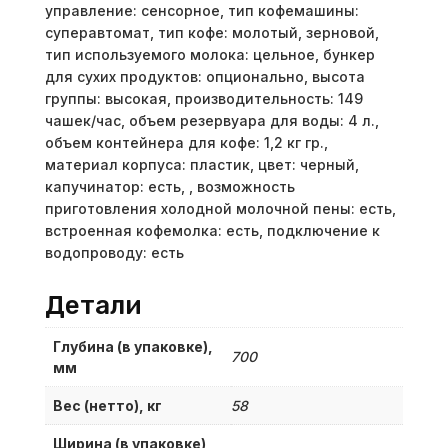
управление: сенсорное, тип кофемашины:
суперавтомат, тип кофе: молотый, зерновой,
тип используемого молока: цельное, бункер
для сухих продуктов: опционально, высота
группы: высокая, производительность: 149
чашек/час, объем резервуара для воды: 4 л.,
объем контейнера для кофе: 1,2 кг гр.,
материал корпуса: пластик, цвет: черный,
капучинатор: есть, , возможность
приготовления холодной молочной пены: есть,
встроенная кофемолка: есть, подключение к
водопроводу: есть
Детали
Глубина (в упаковке),
700
мм
Вес (нетто), кг
58
Ширина (в упаковке),