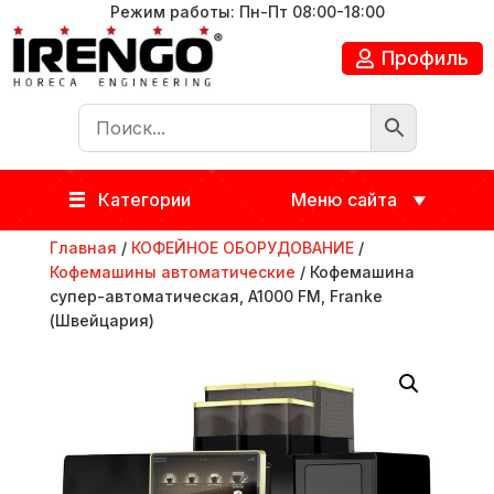
Режим работы: Пн-Пт 08:00-18:00
Профиль
Категории
Меню сайта
Главная
/
КОФЕЙНОЕ ОБОРУДОВАНИЕ
/
Кофемашины автоматические
/ Кофемашина
супер-автоматическая, A1000 FM, Franke
(Швейцария)