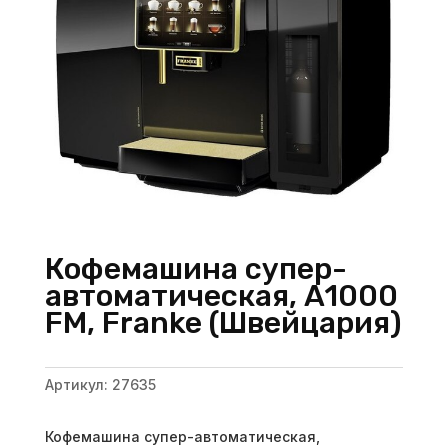
Кофемашина супер-
автоматическая, A1000
FM, Franke (Швейцария)
Артикул:
27635
Кофемашина супер-автоматическая,