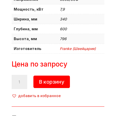
Мощность, кВт
7,9
Ширина, мм
340
Глубина, мм
600
Высота, мм
796
Изготовитель
Franke (Швейцария)
Цена по запросу
Количество
В корзину
товара
Кофемашина
супер-
добавить в избранное
автоматическая,
A1000
FM,