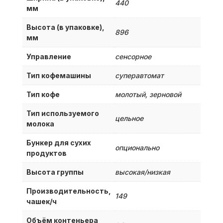
440
мм
Высота (в упаковке),
896
мм
Управление
сенсорное
Тип кофемашины
суперавтомат
Тип кофе
молотый, зерновой
Тип используемого
цельное
молока
Бункер для сухих
опционально
продуктов
Высота группы
высокая/низкая
Производительность,
149
чашек/ч
Объём контеньера