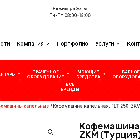
Режим работы
Пн-Пт 08:00-18:00
сти
Компания
Портфолио
Услуги
Кон
ПРАЧЕЧНОЕ
МОЮЩИЕ
БАРНОЕ
ЕНТАРЬ
ОБОРУДОВАНИЕ
СРЕДСТВА
ОБОРУДОВА
ВСЕ
БРЕНДЫ
фемашины капельные
/ Кофемашина капельная, FLT 250, ZKM
Кофемашина 
ZKM (Турция