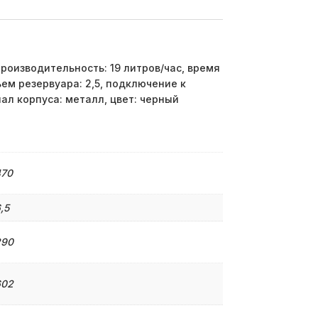
роизводительность: 19 литров/час, время
ъем резервуара: 2,5, подключение к
ал корпуса: металл, цвет: черный
470
,5
290
602