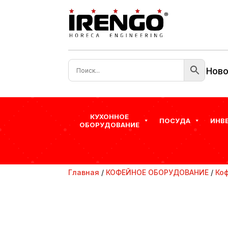
Ново
КУХОННОЕ
ПОСУДА
ИНВ
ОБОРУДОВАНИЕ
Главная
/
КОФЕЙНОЕ ОБОРУДОВАНИЕ
/
Ко