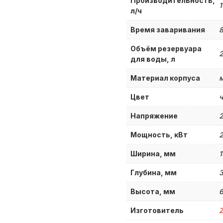
Производительность,
1
л/ч
Время заваривания
8
Объём резервуара
2
для воды, л
Материал корпуса
м
Цвет
Напряжение
Мощность, кВт
2
Ширина, мм
1
Глубина, мм
Высота, мм
Изготовитель
Z