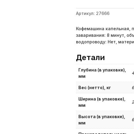
Артикул:
27666
Кофемашина капельная, п
заваривания: 8 минут, об
водопроводу: Нет, матери
Детали
Глубина (в упаковке),
мм
Вес (нетто), кг
6
Ширина (в упаковке),
мм
Высота (в упаковке),
мм