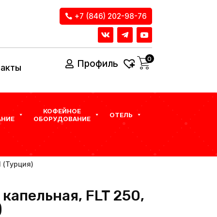
+7 (846) 202-98-76
0
Профиль
такты
КОФЕЙНОЕ
ОТЕЛЬ
НИЕ
ОБОРУДОВАНИЕ
 (Турция)
капельная, FLT 250,
)