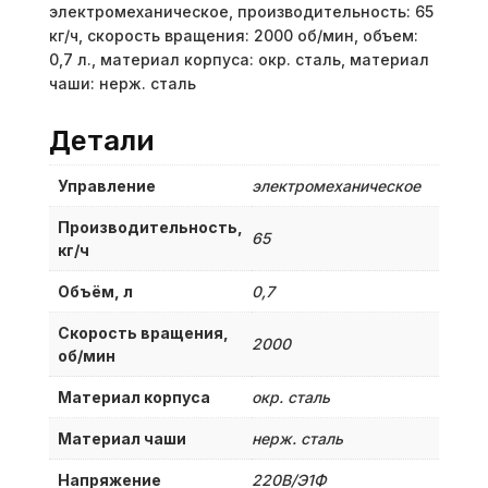
электромеханическое, производительность: 65
кг/ч, скорость вращения: 2000 об/мин, объем:
0,7 л., материал корпуса: окр. сталь, материал
чаши: нерж. сталь
Детали
Управление
электромеханическое
Производительность,
65
кг/ч
Объём, л
0,7
Скорость вращения,
2000
об/мин
Материал корпуса
окр. сталь
Материал чаши
нерж. сталь
Напряжение
220В/Э1Ф