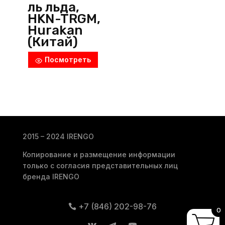
ль льда,
HKN-TRGM,
Hurakan
(Китай)
Посмотреть
2015 – 2024 IRENGO
Копирование и размещение информации
только с согласия представительных лиц
бренда IRENGO
+7 (846) 202-98-76
0