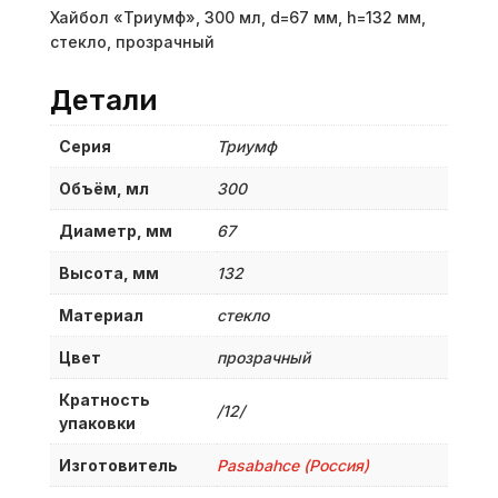
Хайбол «Триумф», 300 мл, d=67 мм, h=132 мм,
стекло, прозрачный
Детали
Серия
Триумф
Объём, мл
300
Диаметр, мм
67
Высота, мм
132
Материал
стекло
Цвет
прозрачный
Кратность
/12/
упаковки
Изготовитель
Pasabahce (Россия)