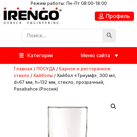
Режим работы: Пн-Пт 08:00-18:00
Профиль
Категории
Меню сайта
Главная
/
ПОСУДА
/
Барное и ресторанное
стекло
/
Хайболы
/ Хайбол «Триумф», 300 мл,
d=67 мм, h=132 мм, стекло, прозрачный,
Pasabahce (Россия)