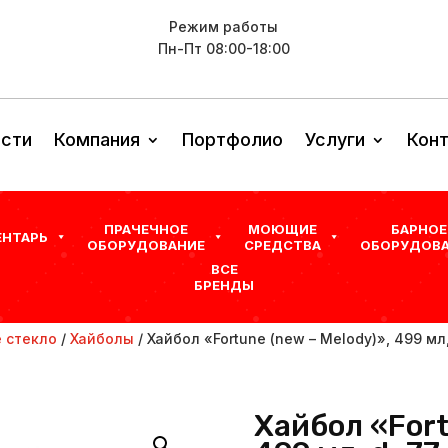
Режим работы
Пн-Пт 08:00-18:00
сти
Компания
Портфолио
Услуги
Кон
ПРАЧЕЧНОЕ
МОЮЩИЕ
БАРНОЕ
ЕНТАРЬ
ОБОРУДОВАНИЕ
СРЕДСТВА
ОБОРУДОВА
ВСЕ
БРЕНДЫ
 стекло
/
Хайболы
/ Хайбол «Fortune (new – Melody)», 499 мл
Хайбол «Fort