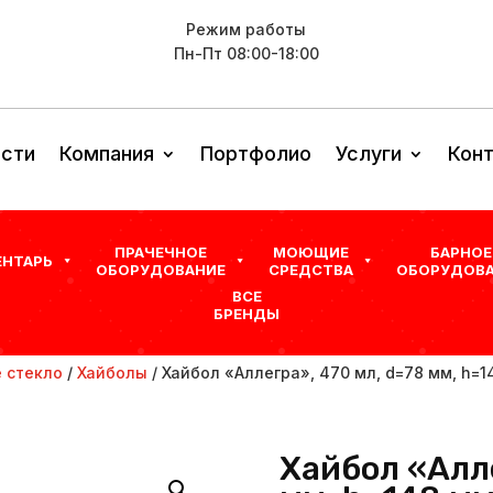
Режим работы
Пн-Пт 08:00-18:00
сти
Компания
Портфолио
Услуги
Кон
ПРАЧЕЧНОЕ
МОЮЩИЕ
БАРНОЕ
ЕНТАРЬ
ОБОРУДОВАНИЕ
СРЕДСТВА
ОБОРУДОВА
ВСЕ
БРЕНДЫ
 стекло
/
Хайболы
/ Хайбол «Аллегра», 470 мл, d=78 мм, h=
Хайбол «Алле