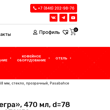
+7 (846) 202-98-76
0
Профиль
такты
КОФЕЙНОЕ
ОТЕЛЬ
НИЕ
ОБОРУДОВАНИЕ
148 мм, стекло, прозрачный, Pasabahce
гра», 470 мл, d=78