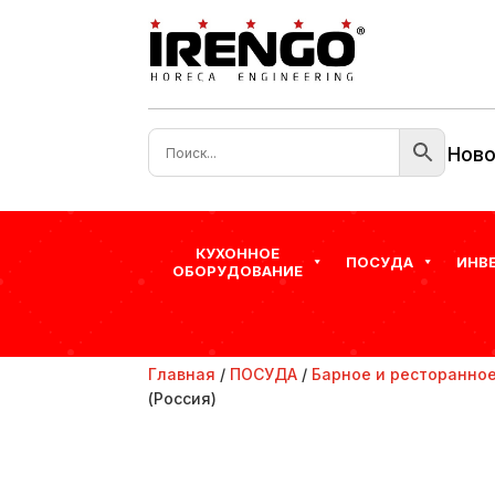
Ново
КУХОННОЕ
ПОСУДА
ИНВ
ОБОРУДОВАНИЕ
Главная
/
ПОСУДА
/
Барное и ресторанное
(Россия)