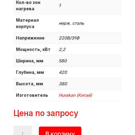
Кол-во зон
1
нагрева
Материал
нерж. сталь
корпуса
Напряжение
220В/Э1Ф
Мощность, кВт
2,2
Ширина, мм
580
Глубина, мм
420
Высота, мм
380
Изготовитель
Hurakan (Китай)
Цена по запросу
Количество
В корзину