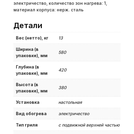
электричество, количество зон нагрева: 1,
материал корпуса: нерж. сталь
Детали
Вес (нетто), кг
13
Ширина (в
580
упаковке), мм
Глубина (в
420
упаковке), мм
Высота (в
380
упаковке), мм
Установка
настольная
Вид обогрева
электричество
Тип гриля
с подвижной верхней частью