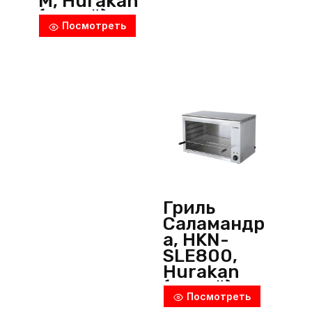
M, Hurakan
(Китай)
Посмотреть
Гриль
Саламандр
а, HKN-
SLE800,
Hurakan
(Китай)
Посмотреть