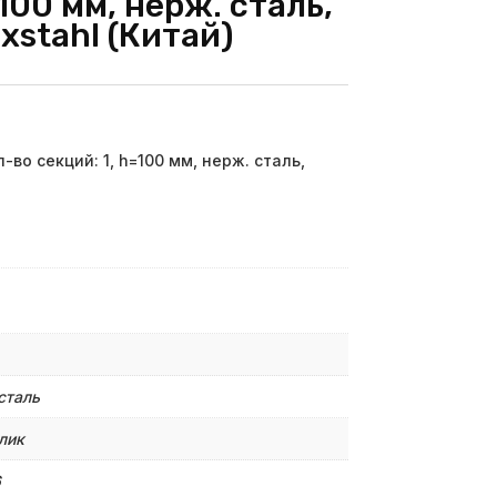
=100 мм, нерж. сталь,
xstahl (Китай)
-во секций: 1, h=100 мм, нерж. сталь,
сталь
лик
6