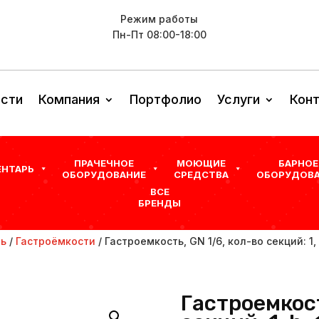
Режим работы
Пн-Пт 08:00-18:00
сти
Компания
Портфолио
Услуги
Кон
ПРАЧЕЧНОЕ
МОЮЩИЕ
БАРНОЕ
ЕНТАРЬ
ОБОРУДОВАНИЕ
СРЕДСТВА
ОБОРУДОВА
ВСЕ
БРЕНДЫ
рь
/
Гастроёмкости
/ Гастроемкость, GN 1/6, кол-во секций: 1,
Гастроемкост