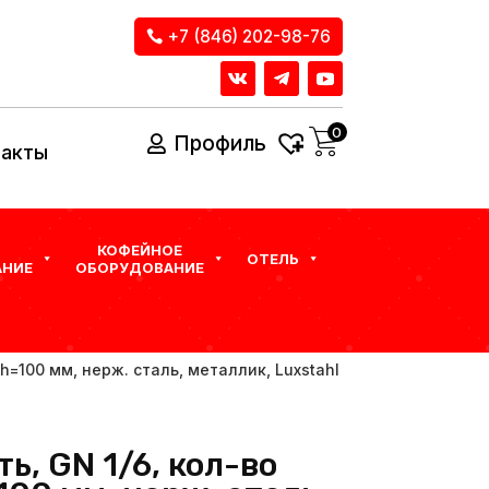
+7 (846) 202-98-76
0
Профиль
такты
КОФЕЙНОЕ
ОТЕЛЬ
НИЕ
ОБОРУДОВАНИЕ
 h=100 мм, нерж. сталь, металлик, Luxstahl
ь, GN 1/6, кол-во