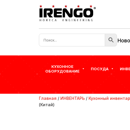
Ново
КУХОННОЕ
ПОСУДА
ИНВ
ОБОРУДОВАНИЕ
Главная
/
ИНВЕНТАРЬ
/
Кухонный инвента
(Китай)