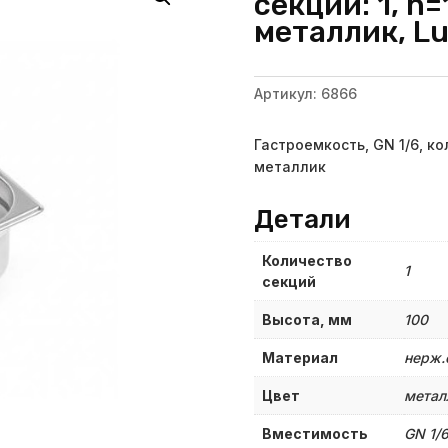
секций: 1, h
металлик, Lu
Артикул:
6866
Гастроемкость, GN 1/6, кол
металлик
Детали
Количество
1
секций
Высота, мм
100
Материал
нерж.
Цвет
метал
Вместимость
GN 1/