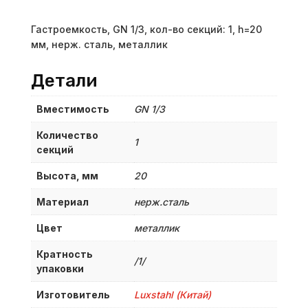
Гастроемкость, GN 1/3, кол-во секций: 1, h=20
мм, нерж. сталь, металлик
Детали
Вместимость
GN 1/3
Количество
1
секций
Высота, мм
20
Материал
нерж.сталь
Цвет
металлик
Кратность
/1/
упаковки
Изготовитель
Luxstahl (Китай)