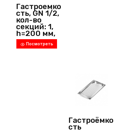
Гастроемко
сть, GN 1/2,
кол-во
секций: 1,
h=200 мм,
нерж.
Посмотреть
сталь,
металлик,
Luxstahl
(Китай)
Гастроёмко
сть