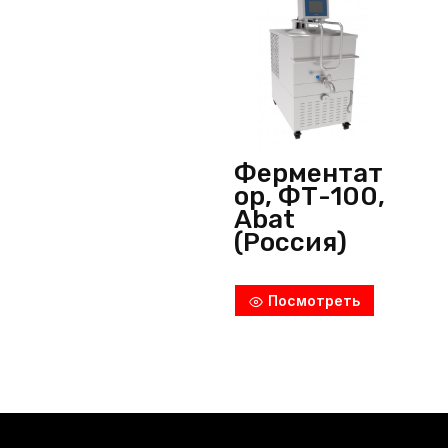
Ферментат
ор, ФТ-100,
Abat
(Россия)
Посмотреть