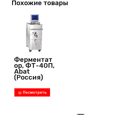
Похожие товары
Ферментат
ор, ФТ-40П,
Abat
(Россия)
Посмотреть