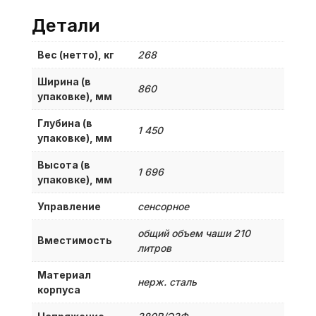
Детали
Вес (нетто), кг
268
Ширина (в
860
упаковке), мм
Глубина (в
1 450
упаковке), мм
Высота (в
1 696
упаковке), мм
Управление
сенсорное
общий объем чаши 210
Вместимость
литров
Материал
нерж. сталь
корпуса