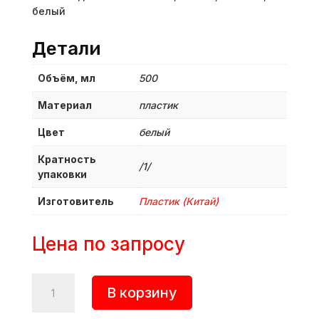
белый
Детали
Объём, мл
500
Материал
пластик
Цвет
белый
Кратность
/1/
упаковки
Изготовитель
Пластик (Китай)
Цена по запросу
Количество
В корзину
товара
Емкость