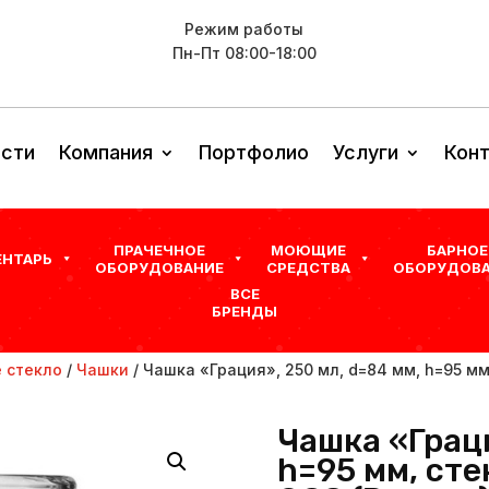
Режим работы
Пн-Пт 08:00-18:00
сти
Компания
Портфолио
Услуги
Кон
ПРАЧЕЧНОЕ
МОЮЩИЕ
БАРНОЕ
ЕНТАРЬ
ОБОРУДОВАНИЕ
СРЕДСТВА
ОБОРУДОВА
ВСЕ
БРЕНДЫ
 стекло
/
Чашки
/ Чашка «Грация», 250 мл, d=84 мм, h=95 мм
Чашка «Граци
h=95 мм, сте