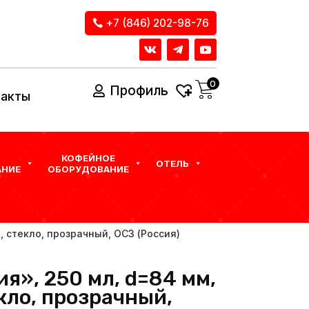
+7 (846) 202-98-76
0
Профиль
такты
КОФЕЙНОЕ
ОТЕЛЬ
НИЕ
ОБОРУДОВАНИЕ
, стекло, прозрачный, ОСЗ (Россия)
я», 250 мл, d=84 мм,
кло, прозрачный,