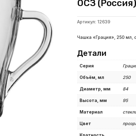
ОСЗ (Россия
Артикул:
12639
Чашка «Грация», 250 мл, 
Детали
Серия
Граци
Объём, мл
250
Диаметр, мм
84
Высота, мм
95
Материал
стекл
Цвет
прозр
Кратность