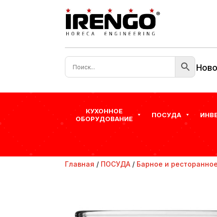
Ново
КУХОННОЕ
ПОСУДА
ИНВ
ОБОРУДОВАНИЕ
Главная
/
ПОСУДА
/
Барное и ресторанное