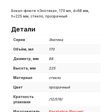
Бокал-флюте «Энотека», 170 мл, d=68 мм,
h=225 мм, стекло, прозрачный
Детали
Серия
Энотека
Объём, мл
170
Диаметр, мм
68
Высота, мм
225
Материал
стекло
Цвет
прозрачный
Кратность
/12/576/
упаковки
Изготовитель
Pasabahce (Россия)