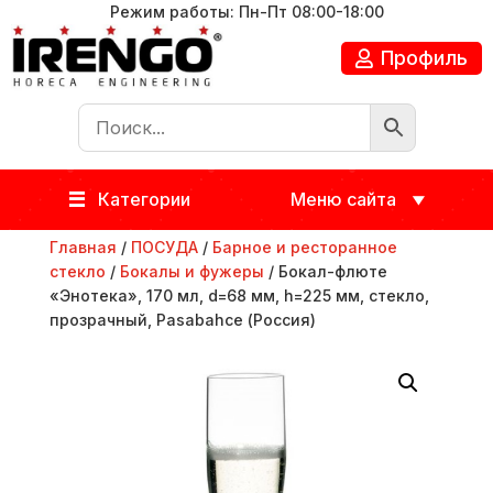
Режим работы: Пн-Пт 08:00-18:00
Профиль
Категории
Меню сайта
Главная
/
ПОСУДА
/
Барное и ресторанное
стекло
/
Бокалы и фужеры
/ Бокал-флюте
«Энотека», 170 мл, d=68 мм, h=225 мм, стекло,
прозрачный, Pasabahce (Россия)