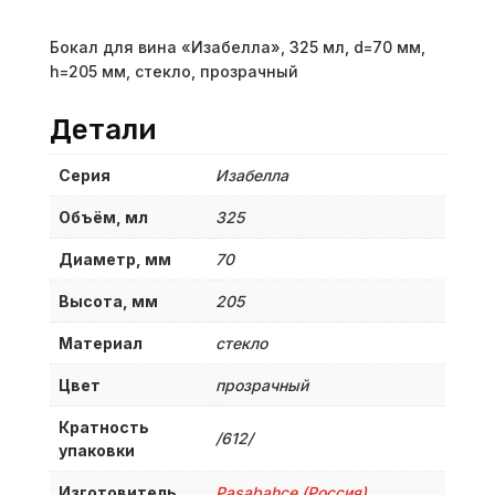
Бокал для вина «Изабелла», 325 мл, d=70 мм,
h=205 мм, стекло, прозрачный
Детали
Серия
Изабелла
Объём, мл
325
Диаметр, мм
70
Высота, мм
205
Материал
стекло
Цвет
прозрачный
Кратность
/612/
упаковки
Изготовитель
Pasabahce (Россия)