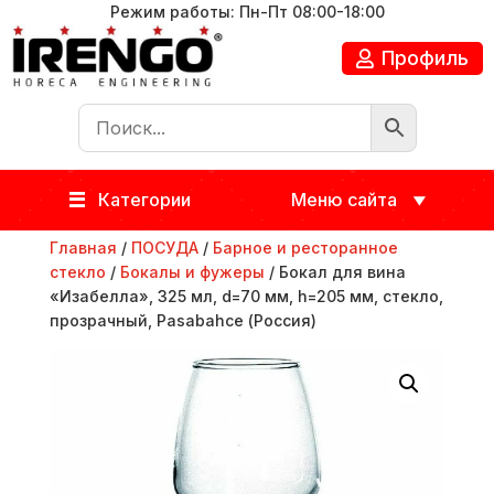
Режим работы: Пн-Пт 08:00-18:00
Профиль
Категории
Меню сайта
Главная
/
ПОСУДА
/
Барное и ресторанное
стекло
/
Бокалы и фужеры
/ Бокал для вина
«Изабелла», 325 мл, d=70 мм, h=205 мм, стекло,
прозрачный, Pasabahce (Россия)