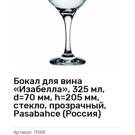
Бокал для вина
«Изабелла», 325 мл,
d=70 мм, h=205 мм,
стекло, прозрачный,
Pasabahce (Россия)
Артикул:
11599