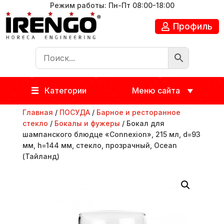
Режим работы: Пн-Пт 08:00-18:00
Профиль
Категории
Меню сайта
Главная
/
ПОСУДА
/
Барное и ресторанное
стекло
/
Бокалы и фужеры
/ Бокал для
шампанского блюдце «Connexion», 215 мл, d=93
мм, h=144 мм, стекло, прозрачный, Ocean
(Тайланд)