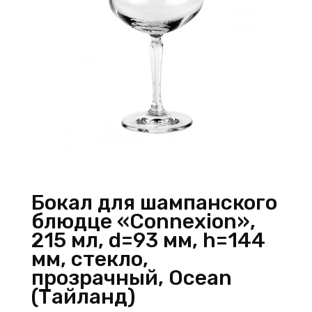
Бокал для шампанского
блюдце «Connexion»,
215 мл, d=93 мм, h=144
мм, стекло,
прозрачный, Ocean
(Тайланд)