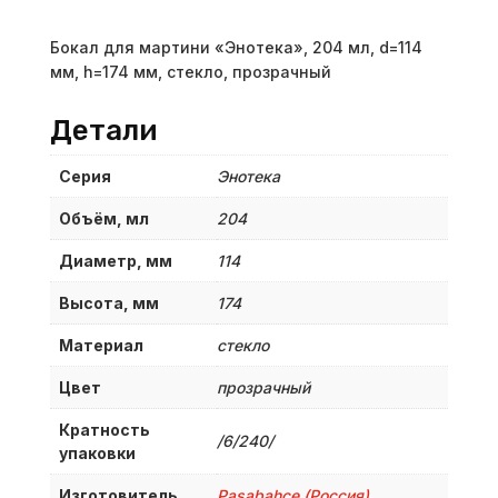
Бокал для мартини «Энотека», 204 мл, d=114
мм, h=174 мм, стекло, прозрачный
Детали
Серия
Энотека
Объём, мл
204
Диаметр, мм
114
Высота, мм
174
Материал
стекло
Цвет
прозрачный
Кратность
/6/240/
упаковки
Изготовитель
Pasabahce (Россия)