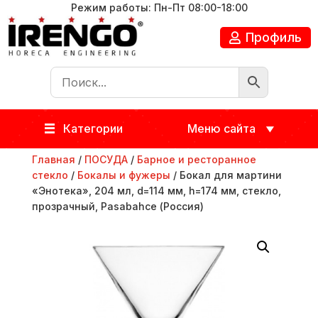
Режим работы: Пн-Пт 08:00-18:00
Профиль
Категории
Меню сайта
Главная
/
ПОСУДА
/
Барное и ресторанное
стекло
/
Бокалы и фужеры
/ Бокал для мартини
«Энотека», 204 мл, d=114 мм, h=174 мм, стекло,
прозрачный, Pasabahce (Россия)