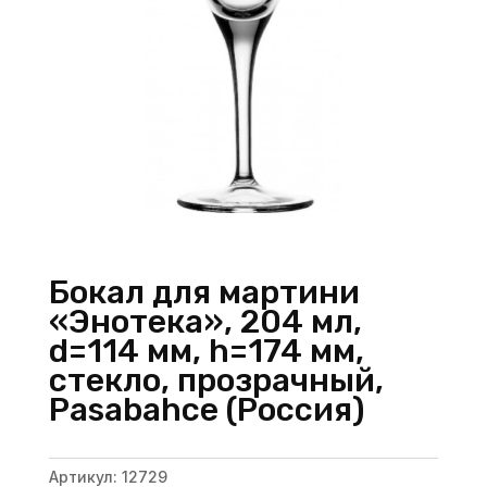
Бокал для мартини
«Энотека», 204 мл,
d=114 мм, h=174 мм,
стекло, прозрачный,
Pasabahce (Россия)
Артикул:
12729