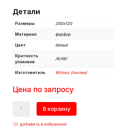
Детали
Размеры
200х120
Материал
фарфор
Цвет
белый
Кратность
/6/48/
упаковки
Изготовитель
Wilmax (Англия)
Цена по запросу
Количество
В корзину
товара
Блюдо
прямоугольное,
добавить в избранное