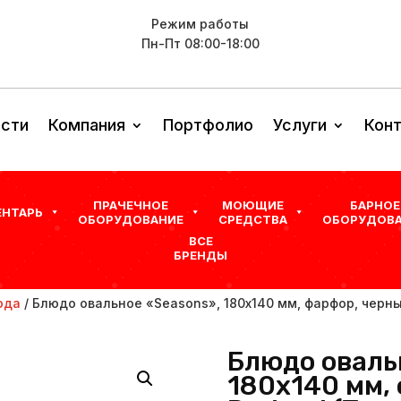
Режим работы
Пн-Пт 08:00-18:00
сти
Компания
Портфолио
Услуги
Кон
ПРАЧЕЧНОЕ
МОЮЩИЕ
БАРНОЕ
ЕНТАРЬ
ОБОРУДОВАНИЕ
СРЕДСТВА
ОБОРУДОВА
ВСЕ
БРЕНДЫ
юда
/ Блюдо овальное «Seasons», 180х140 мм, фарфор, черный
Блюдо оваль
180х140 мм,