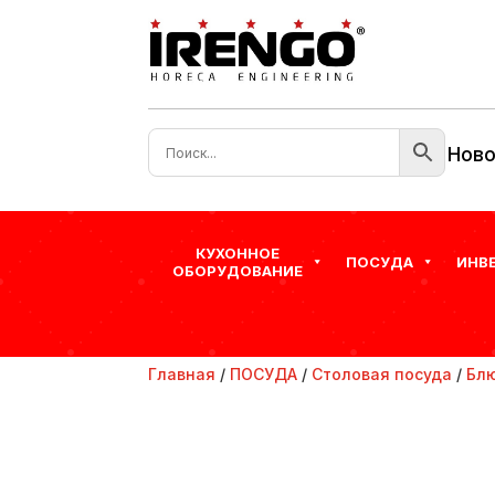
Ново
КУХОННОЕ
ПОСУДА
ИНВ
ОБОРУДОВАНИЕ
Главная
/
ПОСУДА
/
Столовая посуда
/
Бл