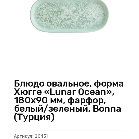
Блюдо овальное, форма
Хюгге «Lunar Ocean»,
180х90 мм, фарфор,
белый/зеленый, Bonna
(Турция)
Артикул:
26451