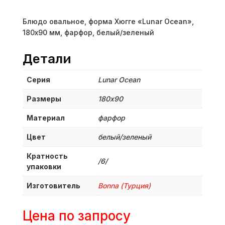
Блюдо овальное, форма Хюгге «Lunar Ocean»,
180х90 мм, фарфор, белый/зеленый
Детали
Серия
Lunar Ocean
Размеры
180х90
Материал
фарфор
Цвет
белый/зеленый
Кратность
/6/
упаковки
Изготовитель
Bonna (Турция)
Цена по запросу