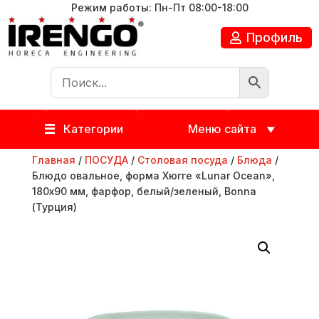
Режим работы: Пн-Пт 08:00-18:00
Профиль
Категории
Меню сайта
Главная
/
ПОСУДА
/
Столовая посуда
/
Блюда
/
Блюдо овальное, форма Хюгге «Lunar Ocean»,
180х90 мм, фарфор, белый/зеленый, Bonna
(Турция)