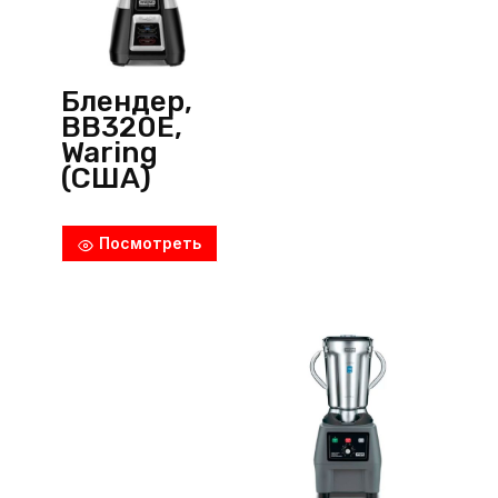
Блендер,
BB320E,
Waring
(США)
Посмотреть