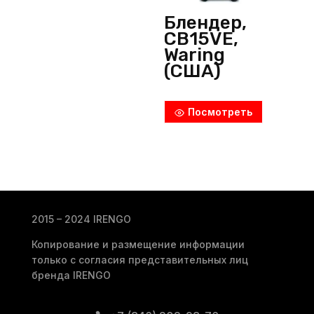
Блендер,
CB15VE,
Waring
(США)
Посмотреть
2015 – 2024 IRENGO
Копирование и размещение информации
только с согласия представительных лиц
бренда IRENGO