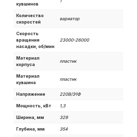
1
кувшинов
Количество
вариатор
скоростей
Скорость
вращения
23000-26000
насадки, об/мин
Материал
пластик
корпуса
Материал
пластик
кувшина
Напряжение
220В/Э1Ф
Мощность, кВт
1,3
Ширина, мм
329
Глубина, мм
354