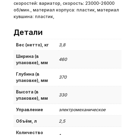
скоростей: вариатор, скорость: 23000-26000
об/мин., материал корпуса: пластик, материал
кувшина: пластик,
Детали
Вес (нетто), кг
3,8
Ширина (в
460
упаковке), мм
Глубина (в
370
упаковке), мм
Высота (в
330
упаковке), мм
Управление
электромеханическое
Объём, л
2,5
Количество